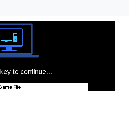
key to continue...
Game File