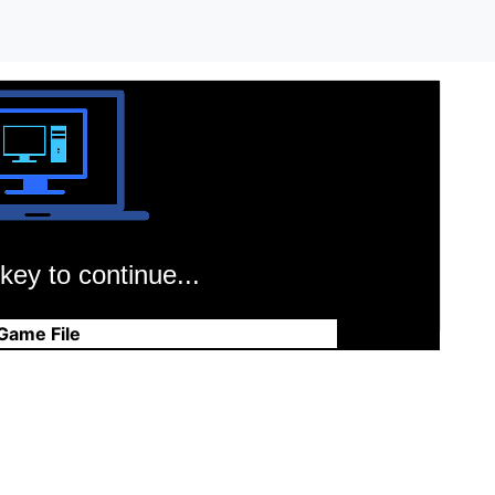
key to continue...
Game File