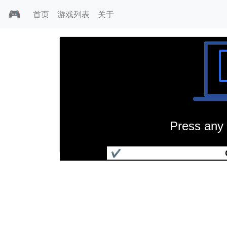
🎮
首页
游戏列表
关于
Press any 
华丽人生2
✔