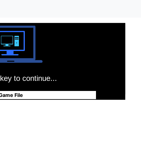
key to continue...
Game File