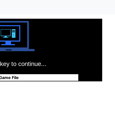
key to continue...
Game File