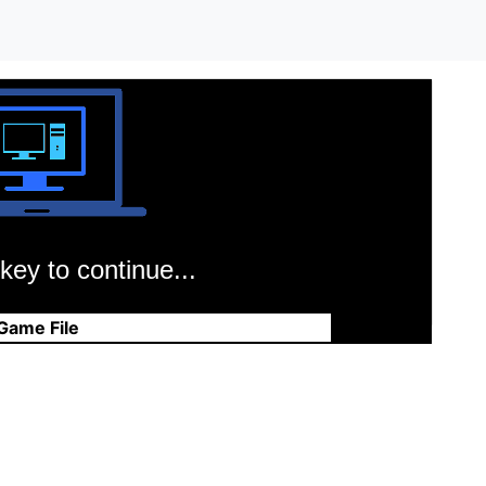
key to continue...
Game File