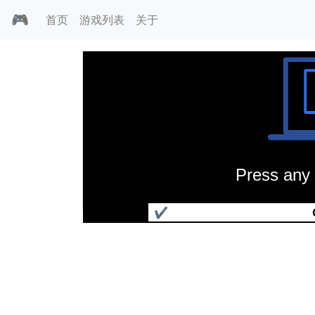
🎮
首页
游戏列表
关于
Press any 
创世纪5
✔