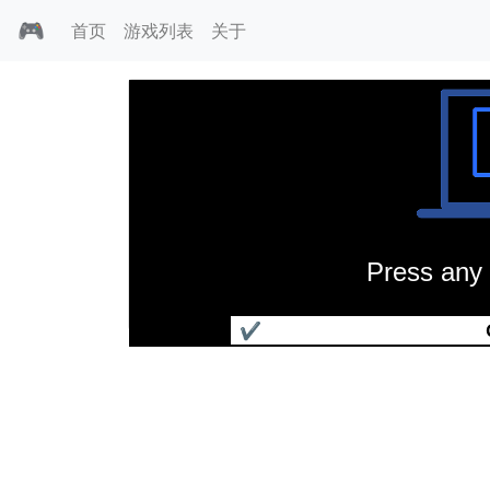
🎮
首页
游戏列表
关于
Press any 
决战富士山
✔