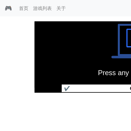
🎮
首页
游戏列表
关于
Press any 
光明战史
✔