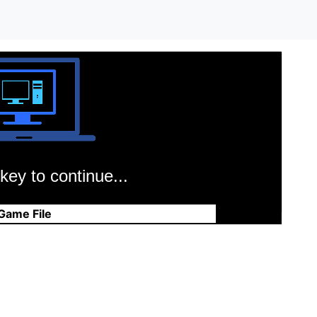
key to continue...
Game File