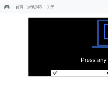
🎮
首页
游戏列表
关于
Press any 
不可思议的机器2
✔