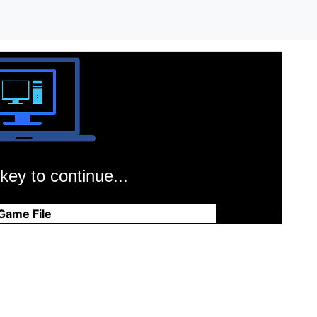
key to continue...
Game File