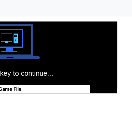
key to continue...
Game File